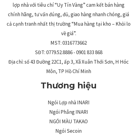
lợp nhà với tiêu chí “Uy Tín Vàng” cam kết bán hàng
chính hãng, tư vấn đúng, đủ, giao hàng nhanh chóng, giá
cả cạnh tranh nhất thị trường “Mua hàng tại kho – Khỏi lo
về giá”.
MST: 0316773662
SĐT: 0779.52.8886 - 0901 833 868
Địa chỉ: số 43 Đường 22C1, ấp 3, Xã Xuân Thới Sơn, H Hóc
Môn, TP Hồ Chí Minh
Thương hiệu
Ngói Lợp nhà INARI
Ngói Phẳng INARI
NGÓI MÀU TAKAO
Ngói Secoin