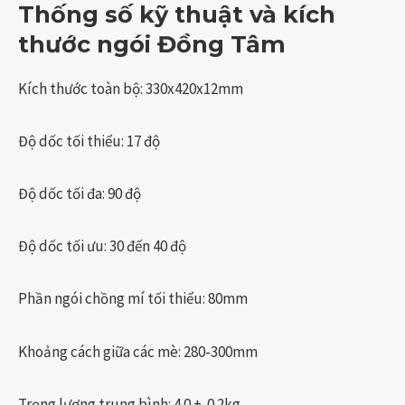
Thống số kỹ thuật và kích
thước ngói Đồng Tâm
Kích thước toàn bộ: 330x420x12mm
Độ dốc tối thiểu: 17 độ
Độ dốc tối đa: 90 độ
Độ dốc tối ưu: 30 đến 40 độ
Phần ngói chồng mí tối thiểu: 80mm
Khoảng cách giữa các mè: 280-300mm
Trọng lượng trung bình: 4.0 +-0.2kg