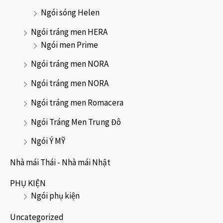
Ngói sóng Helen
Ngói tráng men HERA
Ngói men Prime
Ngói tráng men NORA
Ngói tráng men NORA
Ngói tráng men Romacera
Ngói Tráng Men Trung Đô
Ngói Ý MỸ
Nhà mái Thái - Nhà mái Nhật
PHỤ KIỆN
Ngói phụ kiện
Uncategorized