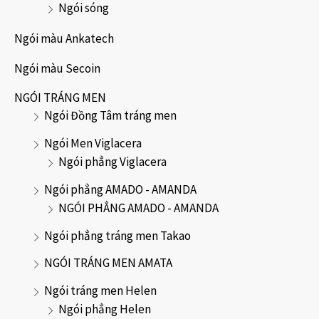
Ngói sóng
Ngói màu Ankatech
Ngói màu Secoin
NGÓI TRÁNG MEN
Ngói Đồng Tâm tráng men
Ngói Men Viglacera
Ngói phẳng Viglacera
Ngói phẳng AMADO - AMANDA
NGÓI PHẲNG AMADO - AMANDA
Ngói phẳng tráng men Takao
NGÓI TRÁNG MEN AMATA
Ngói tráng men Helen
Ngói phẳng Helen