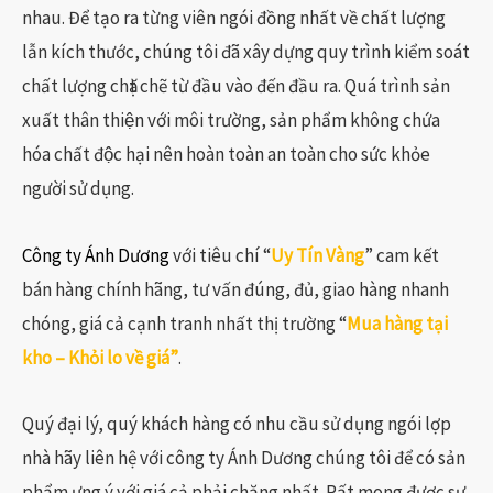
nhau. Để tạo ra từng viên ngói đồng nhất về chất lượng
lẫn kích thước, chúng tôi đã xây dựng quy trình kiểm soát
chất lượng chặt chẽ từ đầu vào đến đầu ra. Quá trình sản
xuất thân thiện với môi trường, sản phẩm không chứa
hóa chất độc hại nên hoàn toàn an toàn cho sức khỏe
người sử dụng.
Công ty Ánh Dương
với tiêu chí “
Uy Tín Vàng
” cam kết
bán hàng chính hãng, tư vấn đúng, đủ, giao hàng nhanh
chóng, giá cả cạnh tranh nhất thị trường “
Mua hàng tại
kho – Khỏi lo về giá”
.
Quý đại lý, quý khách hàng có nhu cầu sử dụng ngói lợp
nhà hãy liên hệ với công ty Ánh Dương chúng tôi để có sản
phẩm ưng ý với giá cả phải chăng nhất. Rất mong được sự