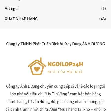
Vít ngói
(1)
XUẤT NHẬP HÀNG
(48)
Công ty TNHH Phát Triển Dịch Vụ Xây Dựng ÁNH DƯƠNG
Công ty Ánh Dương chuyên cung cấp sỉ và lẻ các loại ngói
lợp nhà với tiêu chí “Uy Tín Vàng” cam kết bán hàng
chính hãng, tư vấn đúng, đủ, giao hàng nhanh chóng, giá
cả cạnh tranh nhất thị trường “Mua hàng tại kho – Khỏi lo