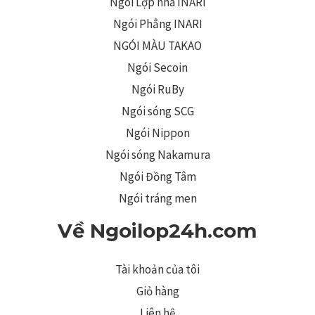
Ngói Lợp nhà INARI
Ngói Phẳng INARI
NGÓI MÀU TAKAO
Ngói Secoin
Ngói RuBy
Ngói sóng SCG
Ngói Nippon
Ngói sóng Nakamura
Ngói Đồng Tâm
Ngói tráng men
Về Ngoilop24h.com
Tài khoản của tôi
Giỏ hàng
Liên hệ