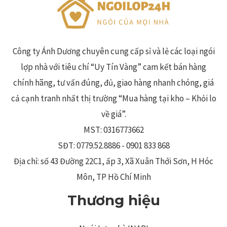
Công ty Ánh Dương chuyên cung cấp sỉ và lẻ các loại ngói
lợp nhà với tiêu chí “Uy Tín Vàng” cam kết bán hàng
chính hãng, tư vấn đúng, đủ, giao hàng nhanh chóng, giá
cả cạnh tranh nhất thị trường “Mua hàng tại kho – Khỏi lo
về giá”.
MST: 0316773662
SĐT: 0779.52.8886 - 0901 833 868
Địa chỉ: số 43 Đường 22C1, ấp 3, Xã Xuân Thới Sơn, H Hóc
Môn, TP Hồ Chí Minh
Thương hiệu