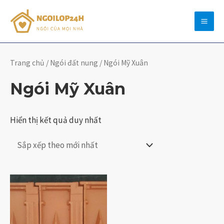
Skip
Mai
to
Men
content
Trang chủ
/
Ngói đất nung
/ Ngói Mỹ Xuân
Ngói Mỹ Xuân
Hiển thị kết quả duy nhất