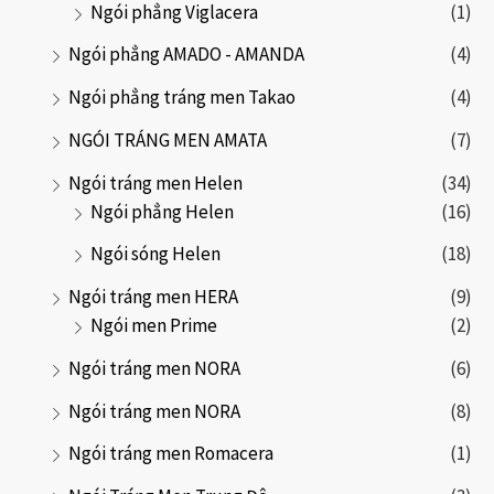
Ngói phẳng Viglacera
(1)
Ngói phẳng AMADO - AMANDA
(4)
Ngói phẳng tráng men Takao
(4)
NGÓI TRÁNG MEN AMATA
(7)
Ngói tráng men Helen
(34)
Ngói phẳng Helen
(16)
Ngói sóng Helen
(18)
Ngói tráng men HERA
(9)
Ngói men Prime
(2)
Ngói tráng men NORA
(6)
Ngói tráng men NORA
(8)
Ngói tráng men Romacera
(1)