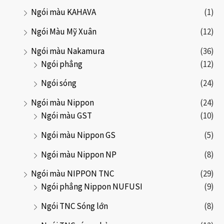
Ngói màu KAHAVA
(1)
Ngói Màu Mỹ Xuân
(12)
Ngói màu Nakamura
(36)
Ngói phẳng
(12)
Ngói sóng
(24)
Ngói màu Nippon
(24)
Ngói màu GST
(10)
Ngói màu Nippon GS
(5)
Ngói màu Nippon NP
(8)
Ngói màu NIPPON TNC
(29)
Ngói phẳng Nippon NUFUSI
(9)
Ngói TNC Sóng lớn
(8)