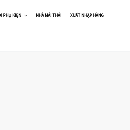
I PHỤ KIỆN
NHÀ MÁI THÁI
XUẤT NHẬP HÀNG