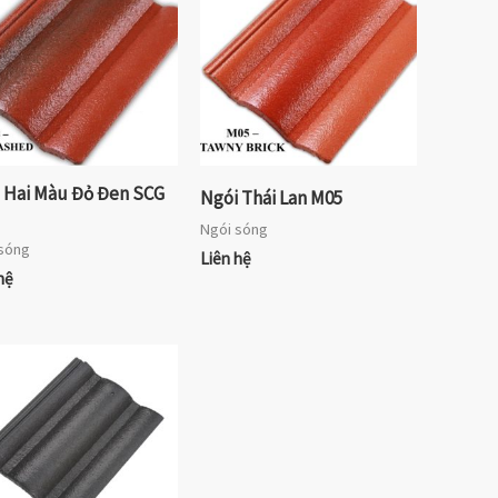
 Hai Màu Đỏ Đen SCG
Ngói Thái Lan M05
Ngói sóng
sóng
Liên hệ
hệ