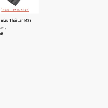
 màu Thái Lan M27
sóng
hệ