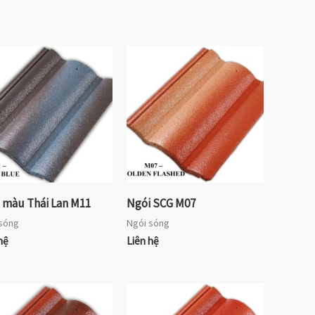
 màu Thái Lan M11
Ngói SCG M07
sóng
Ngói sóng
hệ
Liên hệ