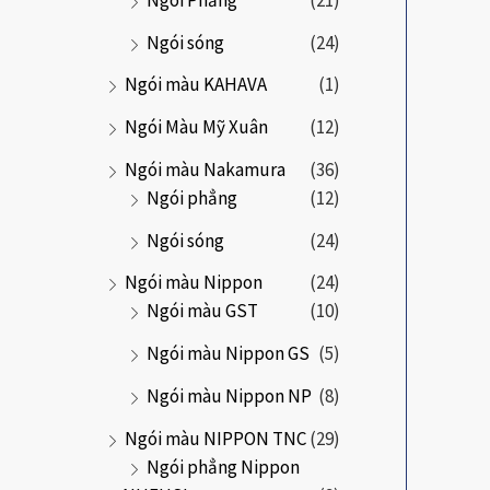
Ngói sóng
(24)
Ngói màu KAHAVA
(1)
Ngói Màu Mỹ Xuân
(12)
Ngói màu Nakamura
(36)
Ngói phẳng
(12)
Ngói sóng
(24)
Ngói màu Nippon
(24)
Ngói màu GST
(10)
Ngói màu Nippon GS
(5)
Ngói màu Nippon NP
(8)
Ngói màu NIPPON TNC
(29)
Ngói phẳng Nippon