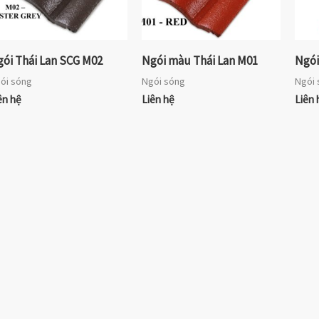
ói Thái Lan SCG M02
Ngói màu Thái Lan M01
Ngói
ói sóng
Ngói sóng
Ngói 
ên hệ
Liên hệ
Liên 