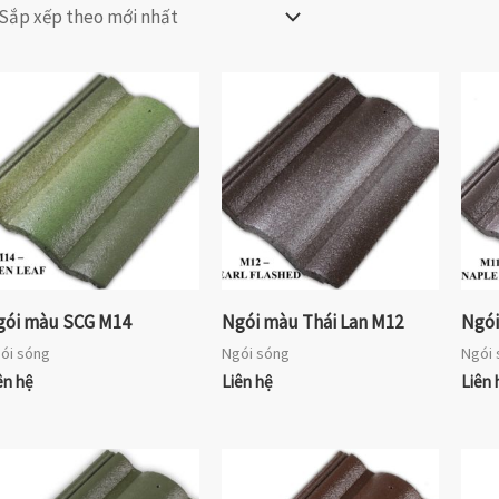
gói màu SCG M14
Ngói màu Thái Lan M12
Ngói
ói sóng
Ngói sóng
Ngói 
ên hệ
Liên hệ
Liên 