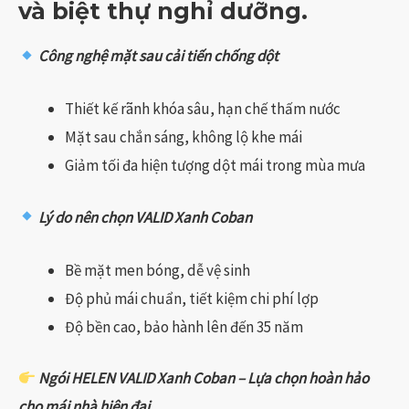
và biệt thự nghỉ dưỡng.
Công nghệ mặt sau cải tiến chống dột
Thiết kế rãnh khóa sâu, hạn chế thấm nước
Mặt sau chắn sáng, không lộ khe mái
Giảm tối đa hiện tượng dột mái trong mùa mưa
Lý do nên chọn VALID Xanh Coban
Bề mặt men bóng, dễ vệ sinh
Độ phủ mái chuẩn, tiết kiệm chi phí lợp
Độ bền cao, bảo hành lên đến 35 năm
Ngói HELEN VALID Xanh Coban – Lựa chọn hoàn hảo
cho mái nhà hiện đại