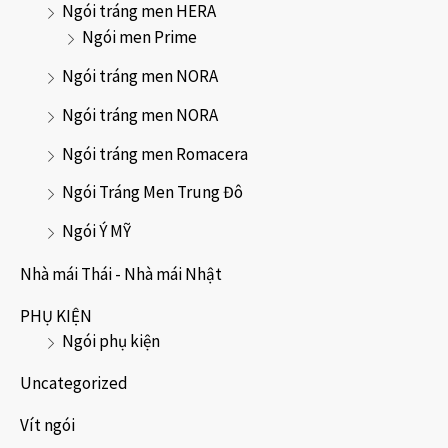
Ngói tráng men HERA
Ngói men Prime
Ngói tráng men NORA
Ngói tráng men NORA
Ngói tráng men Romacera
Ngói Tráng Men Trung Đô
Ngói Ý MỸ
Nhà mái Thái - Nhà mái Nhật
PHỤ KIỆN
Ngói phụ kiện
Uncategorized
Vít ngói