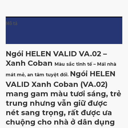
Mô tả
Đánh giá (0)
Ngói HELEN VALID VA.02 –
Xanh Coban
Màu sắc tinh tế – Mái nhà
Ngói HELEN
mát mẻ, an tâm tuyệt đối.
VALID Xanh Coban (VA.02)
mang gam màu tươi sáng, trẻ
trung nhưng vẫn giữ được
nét sang trọng, rất được ưa
chuộng cho nhà ở dân dụng