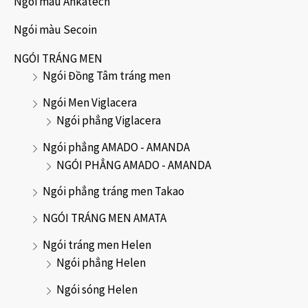
Ngói màu Ankatech
Ngói màu Secoin
NGÓI TRÁNG MEN
Ngói Đồng Tâm tráng men
Ngói Men Viglacera
Ngói phẳng Viglacera
Ngói phẳng AMADO - AMANDA
NGÓI PHẲNG AMADO - AMANDA
Ngói phẳng tráng men Takao
NGÓI TRÁNG MEN AMATA
Ngói tráng men Helen
Ngói phẳng Helen
Ngói sóng Helen