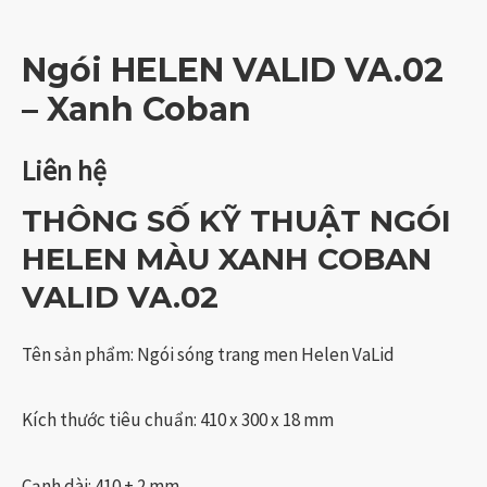
Ngói HELEN VALID VA.02
– Xanh Coban
Liên hệ
THÔNG SỐ KỸ THUẬT NGÓI
HELEN MÀU XANH COBAN
VALID VA.02
Tên sản phẩm: Ngói sóng trang men Helen VaLid
Kích thước tiêu chuẩn: 410 x 300 x 18 mm
Cạnh dài: 410 ± 2 mm