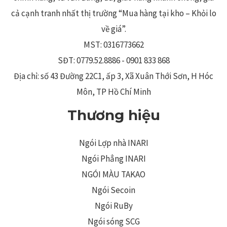
cả cạnh tranh nhất thị trường “Mua hàng tại kho – Khỏi lo
về giá”.
MST: 0316773662
SĐT: 0779.52.8886 - 0901 833 868
Địa chỉ: số 43 Đường 22C1, ấp 3, Xã Xuân Thới Sơn, H Hóc
Môn, TP Hồ Chí Minh
Thương hiệu
Ngói Lợp nhà INARI
Ngói Phẳng INARI
NGÓI MÀU TAKAO
Ngói Secoin
Ngói RuBy
Ngói sóng SCG