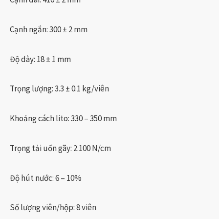
Cạnh ngắn: 300 ± 2 mm
Độ dày: 18 ± 1 mm
Trọng lượng: 3.3 ± 0.1 kg/viên
Khoảng cách lito: 330 – 350 mm
Trọng tải uốn gãy: 2.100 N/cm
Độ hút nước: 6 – 10%
Số lượng viên/hộp: 8 viên