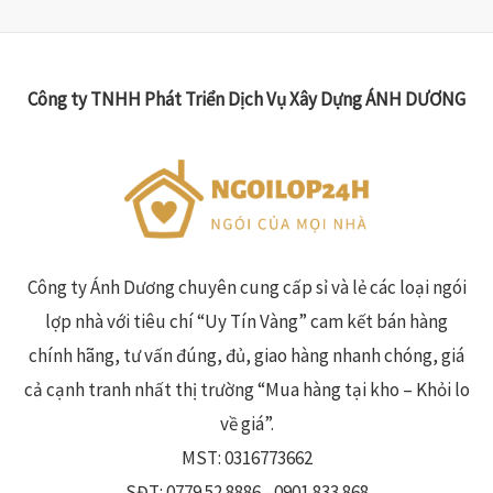
sao
Công ty TNHH Phát Triển Dịch Vụ Xây Dựng ÁNH DƯƠNG
Công ty Ánh Dương chuyên cung cấp sỉ và lẻ các loại ngói
lợp nhà với tiêu chí “Uy Tín Vàng” cam kết bán hàng
chính hãng, tư vấn đúng, đủ, giao hàng nhanh chóng, giá
cả cạnh tranh nhất thị trường “Mua hàng tại kho – Khỏi lo
về giá”.
MST: 0316773662
SĐT: 0779.52.8886 - 0901 833 868