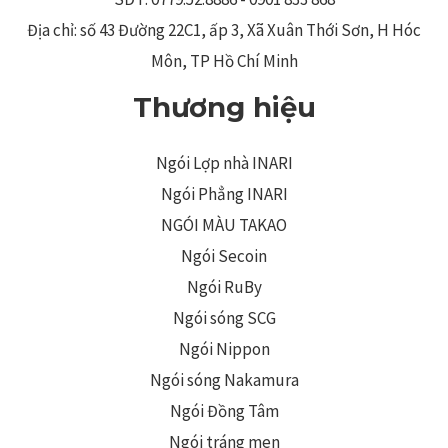
Địa chỉ: số 43 Đường 22C1, ấp 3, Xã Xuân Thới Sơn, H Hóc
Môn, TP Hồ Chí Minh
Thương hiệu
Ngói Lợp nhà INARI
Ngói Phẳng INARI
NGÓI MÀU TAKAO
Ngói Secoin
Ngói RuBy
Ngói sóng SCG
Ngói Nippon
Ngói sóng Nakamura
Ngói Đồng Tâm
Ngói tráng men