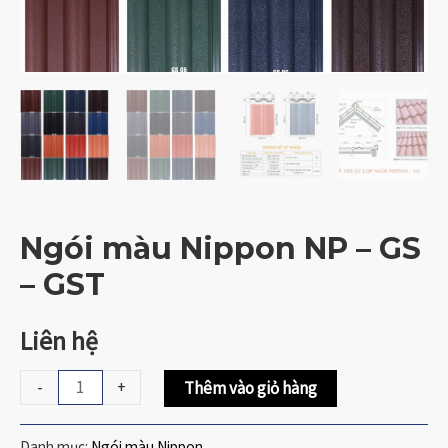
Ngói màu Nippon NP – GS
– GST
Liên hệ
-
+
Thêm vào giỏ hàng
Danh mục:
Ngói màu Nippon