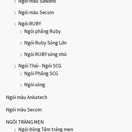
Ngói màu Sawano
Ngói màu Secoin
Ngói RUBY
Ngói phẳng Ruby
Ngói Ruby Sóng Lớn
Ngói RUBY sóng nhỏ
Ngói Thái - Ngói SCG
Ngói Phẳng SCG
Ngói sóng
Ngói màu Ankatech
Ngói màu Secoin
NGÓI TRÁNG MEN
Ngói Đồng Tâm tráng men