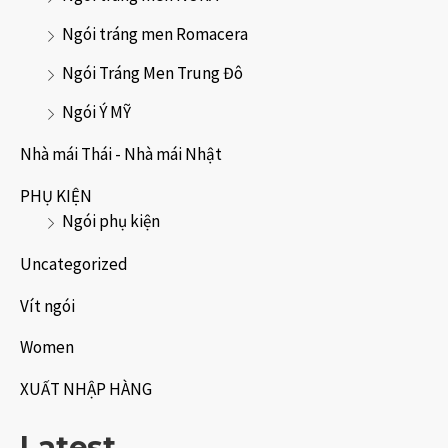
Ngói tráng men Romacera
Ngói Tráng Men Trung Đô
Ngói Ý MỸ
Nhà mái Thái - Nhà mái Nhật
PHỤ KIỆN
Ngói phụ kiện
Uncategorized
Vít ngói
Women
XUẤT NHẬP HÀNG
Latest