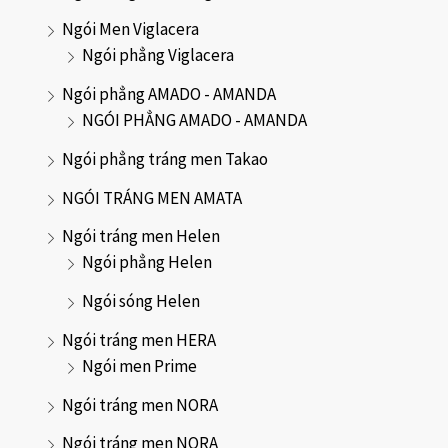
Ngói Men Viglacera
Ngói phẳng Viglacera
Ngói phẳng AMADO - AMANDA
NGÓI PHẲNG AMADO - AMANDA
Ngói phẳng tráng men Takao
NGÓI TRÁNG MEN AMATA
Ngói tráng men Helen
Ngói phẳng Helen
Ngói sóng Helen
Ngói tráng men HERA
Ngói men Prime
Ngói tráng men NORA
Ngói tráng men NORA