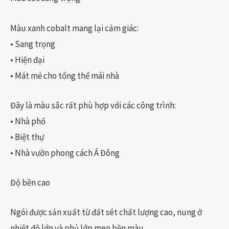
Màu xanh cobalt mang lại cảm giác:
• Sang trọng
• Hiện đại
• Mát mẻ cho tổng thể mái nhà
Đây là màu sắc rất phù hợp với các công trình:
• Nhà phố
• Biệt thự
• Nhà vườn phong cách Á Đông
Độ bền cao
Ngói được sản xuất từ đất sét chất lượng cao, nung ở
nhiệt độ lớn và phủ lớp men bền màu.