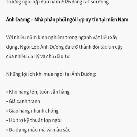
trường ngói lợp đầu năm 2026 đang rất sôi động.
Ánh Dương – Nhà phân phối ngói lợp uy tín tại miền Nam
Với nhiều năm kinh nghiệm trong ngành vật liệu xây
dựng, Ngói Lợp Ánh Dương đã trở thành đối tác tin cậy
của nhiều đại lý và chủ đầu tư.
Những lợi ích khi mua ngói tại Ánh Dương:
• Kho hàng lớn, luôn sẵn hàng
• Giá cạnh tranh
• Giao hàng nhanh chóng
• Hỗ trợ kỹ thuật lợp ngói
• Đa dạng mẫu mã và màu sắc