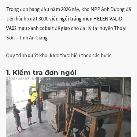
Trong đơn hàng đầu năm 2026 này, kho NPP Ánh Dương đã
tiến hành xuất 3000 viên
ngói tráng men HELEN VALID
VA02
màu xanh cobalt để giao cho đại lý tại huyện Thoại
Sơn – tỉnh An Giang.
Quy trình xuất kho được thực hiện theo các bước:
1. Kiểm tra đơn ngói