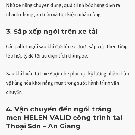
Nhờ xe nâng chuyên dụng, quá trình bốc hàng diễn ra
nhanh chóng, an toàn và tiết kiệm nhân công.
3. Sắp xếp ngói trên xe tải
Các pallet ngói sau khi đưa lên xe được sắp xếp theo từng
lớp hợp lý để tối ưu diện tích thùng xe.
Sau khi hoàn tất, xe được che phủ bạt kỹ lưỡng nhằm bảo
vệ hàng hóa khỏi nắng mưa trong suốt hành trình vận
chuyển.
4. Vận chuyển đến ngói tráng
men HELEN VALID công trình tại
Thoại Sơn – An Giang