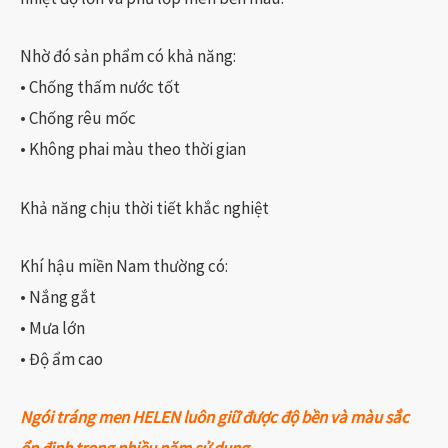
Nhờ đó sản phẩm có khả năng:
• Chống thấm nước tốt
• Chống rêu mốc
• Không phai màu theo thời gian
Khả năng chịu thời tiết khắc nghiệt
Khí hậu miền Nam thường có:
• Nắng gắt
• Mưa lớn
• Độ ẩm cao
Ngói tráng men HELEN luôn giữ được độ bền và màu sắc
ổn định trong nhiều năm sử dụng.