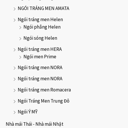
NGÓI TRÁNG MEN AMATA
Ngói tráng men Helen
Ngói phẳng Helen
Ngói sóng Helen
Ngói tráng men HERA
Ngói men Prime
Ngói tráng men NORA
Ngói tráng men NORA
Ngói tráng men Romacera
Ngói Tráng Men Trung Đô
Ngói Ý MỸ
Nhà mái Thái - Nhà mái Nhật