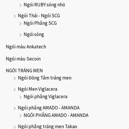
Ngói RUBY sóng nhỏ
Ngói Thái - Ngói SCG
Ngói Phẳng SCG
Ngói sóng
Ngói màu Ankatech
Ngói màu Secoin
NGÓI TRÁNG MEN
Ngói Đồng Tâm tráng men
Ngói Men Viglacera
Ngói phẳng Viglacera
Ngói phẳng AMADO - AMANDA
NGÓI PHẲNG AMADO - AMANDA
Ngói phẳng tráng men Takao