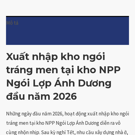
Mô tả
Đánh giá (0)
Xuất nhập kho ngói
tráng men tại kho NPP
Ngói Lợp Ánh Dương
đầu năm 2026
Những ngày đầu năm 2026, hoạt động xuất nhập kho ngói
tráng men tại kho NPP Ngói Lợp Ánh Dương diễn ra vô
cùng nhộn nhịp. Sau kỳ nghỉ Tết, nhu cầu xây dựng nhà ở,