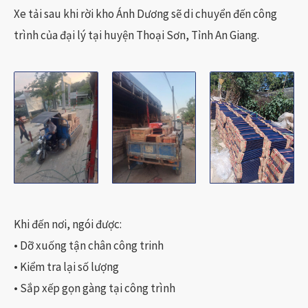
Xe tải sau khi rời kho Ánh Dương sẽ di chuyển đến công
trình của đại lý tại huyện Thoại Sơn, Tỉnh An Giang.
Khi đến nơi, ngói được:
• Dỡ xuống tận chân công trinh
• Kiểm tra lại số lượng
• Sắp xếp gọn gàng tại công trình