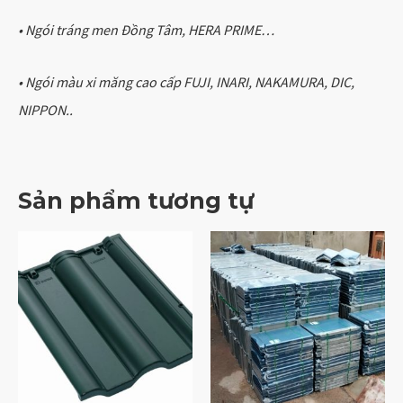
• Ngói tráng men Đồng Tâm, HERA PRIME…
• Ngói màu xi măng cao cấp FUJI, INARI, NAKAMURA, DIC,
NIPPON..
Sản phẩm tương tự