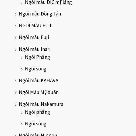
Ngói màu DIC mặt láng
Ngói màu Đồng Tâm
NGÓI MÀU FUJI
Ngói màu Fuji
Ngói màu Inari
Ngói Phẳng
Ngói sóng
Ngói màu KAHAVA
Ngói Màu Mỹ Xuân
Ngói màu Nakamura
Ngói phẳng
Ngói sóng
Ngói màu Nippon