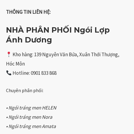
THÔNG TIN LIÊN HỆ:
NHÀ PHÂN PHỐI Ngói Lợp
Ánh Dương
Kho hàng: 139 Nguyễn Văn Bứa, Xuân Thới Thượng,
Hóc Môn
Hotline: 0901 833 868
Chuyên phân phối:
• Ngói tráng men HELEN
• Ngói tráng men Nora
• Ngói tráng men Amata