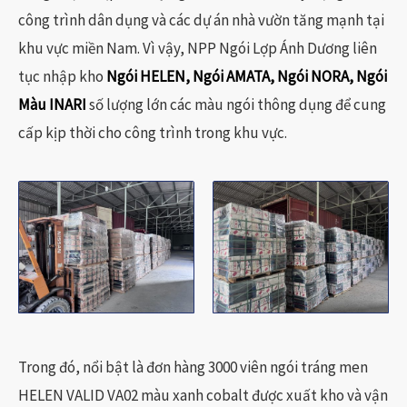
công trình dân dụng và các dự án nhà vườn tăng mạnh tại
khu vực miền Nam. Vì vậy, NPP Ngói Lợp Ánh Dương liên
tục nhập kho
Ngói HELEN, Ngói AMATA, Ngói NORA,
Ngói
Màu INARI
số lượng lớn các màu ngói thông dụng để cung
cấp kịp thời cho công trình trong khu vực.
Trong đó, nổi bật là đơn hàng 3000 viên ngói tráng men
HELEN VALID VA02 màu xanh cobalt được xuất kho và vận